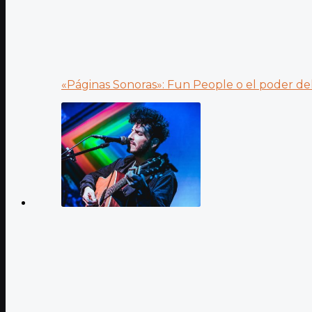
«Páginas Sonoras»: Fun People o el poder del.