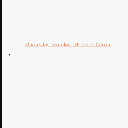
María y los Templos – «Fiebre»: Con la...