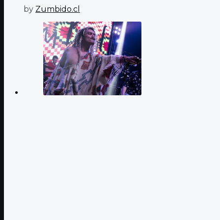
by
Zumbido.cl