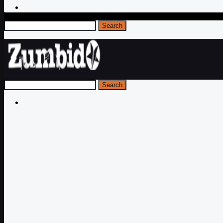
Search
Search