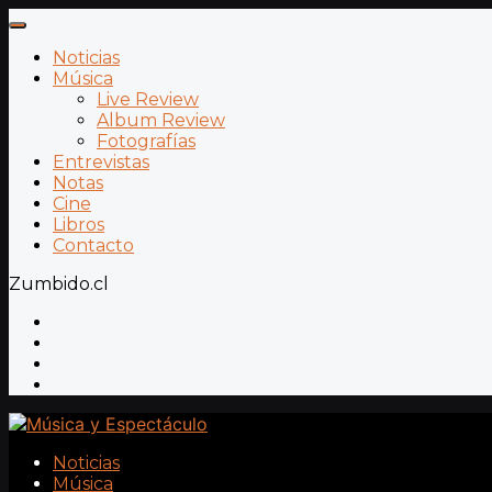
Noticias
Música
Live Review
Album Review
Fotografías
Entrevistas
Notas
Cine
Libros
Contacto
Zumbido.cl
Noticias
Música