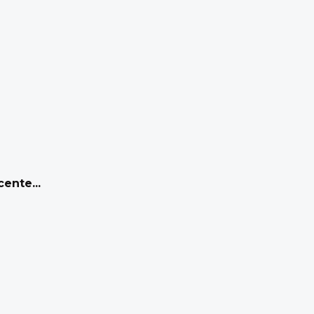
ente...