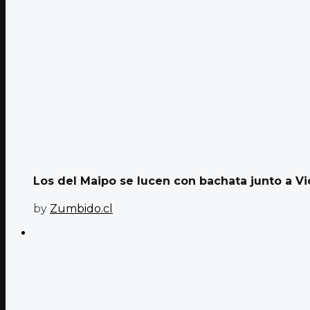
Los del Maipo se lucen con bachata junto a Vic
by
Zumbido.cl