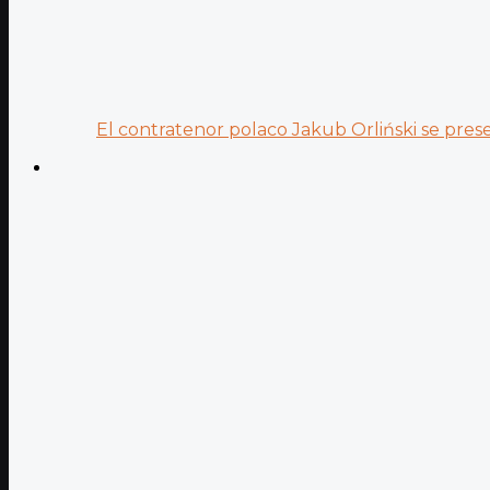
El contratenor polaco Jakub Orliński se prese