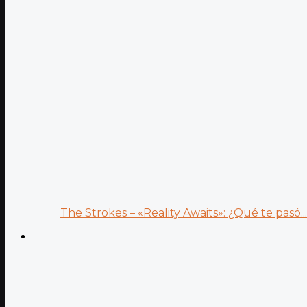
The Strokes – «Reality Awaits»: ¿Qué te pasó...