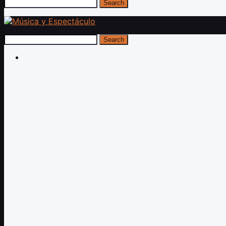
Search
Search