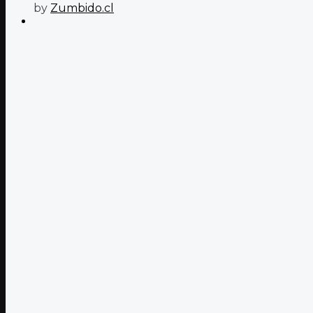
by
Zumbido.cl