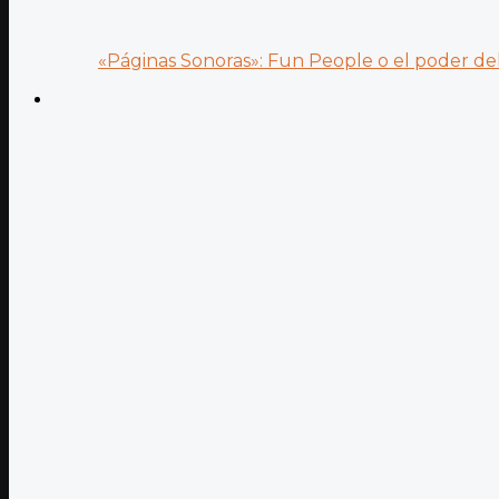
«Páginas Sonoras»: Fun People o el poder del.