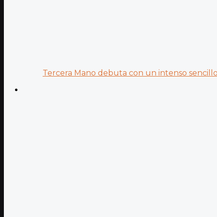
Tercera Mano debuta con un intenso sencillo 