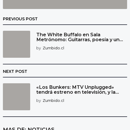
PREVIOUS POST
The White Buffalo en Sala
Metrónomo: Guitarras, poesía y un...
by
Zumbido.cl
NEXT POST
«Los Bunkers: MTV Unplugged»
tendrá estreno en televisión, y la...
by
Zumbido.cl
MAS DE:
NOTICIAS