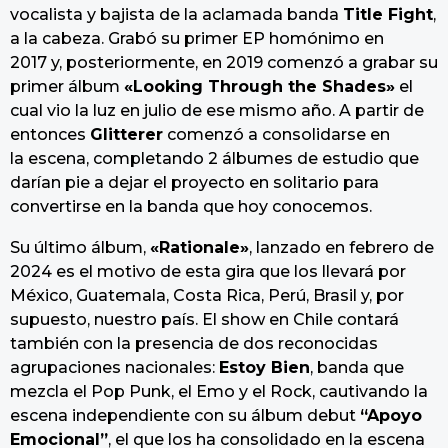
vocalista y bajista de la aclamada banda
Title Fight
,
a la cabeza. Grabó su primer EP homónimo en
2017 y, posteriormente, en 2019 comenzó a grabar su
primer álbum
«Looking Through the Shades»
el
cual vio la luz en julio de ese mismo año. A partir de
entonces
Glitterer
comenzó a consolidarse en
la escena, completando 2 álbumes de estudio que
darían pie a dejar el proyecto en solitario para
convertirse en la banda que hoy conocemos.
Su último álbum,
«Rationale»
, lanzado en febrero de
2024 es el motivo de esta gira que los llevará por
México, Guatemala, Costa Rica, Perú, Brasil y, por
supuesto, nuestro país. El show en Chile contará
también con la presencia de dos reconocidas
agrupaciones nacionales:
Estoy Bien
, banda que
mezcla el Pop Punk, el Emo y el Rock, cautivando la
escena independiente con su álbum debut
“Apoyo
Emocional”
, el que los ha consolidado en la escena