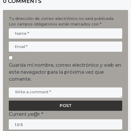
0 COMMENTS
Tu dirección de correo electrónico no será publicada.
Los campos obligatorios están marcados con
*
Guarda mi nombre, correo electrónico y web en
este navegador para la próxima vez que
comente.
Current ye@r
*