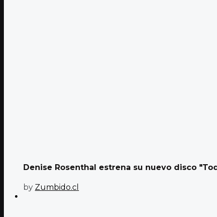
Denise Rosenthal estrena su nuevo disco "To
by
Zumbido.cl