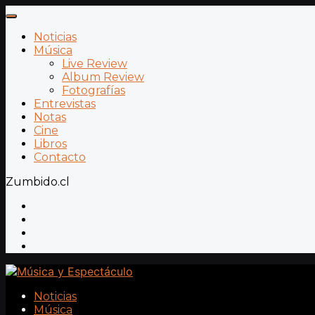
Noticias
Música
Live Review
Album Review
Fotografías
Entrevistas
Notas
Cine
Libros
Contacto
Zumbido.cl
Noticias
Música