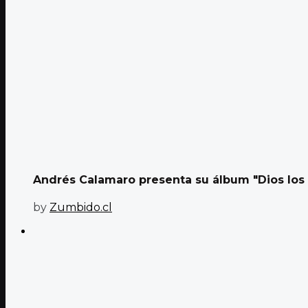
Andrés Calamaro presenta su álbum "Dios los 
by
Zumbido.cl