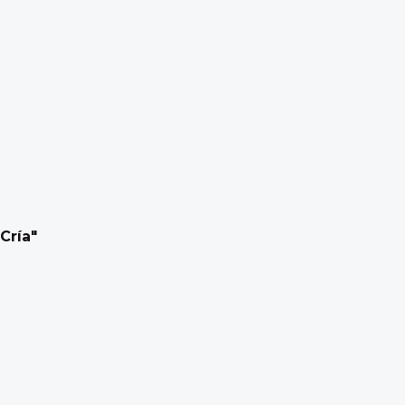
Cría"