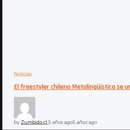
Noticias
El freestyler chileno Metalingüística se
by
Zumbido.cl
5 años ago
5 años ago