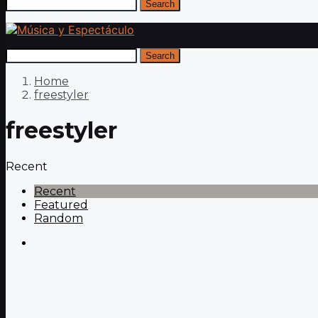
Search
Search
Home
freestyler
freestyler
Recent
Recent
Featured
Random