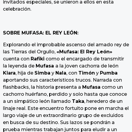
invitados especiales, se unieron a ellos en esta
celebración.
SOBRE MUFASA: EL REY LEÓN:
Explorando el improbable ascenso del amado rey de
las Tierras del Orgullo,
«Mufasa: El Rey León»
cuenta con
Rafiki
como el encargado de transmitir
la leyenda de
Mufasa
a la joven cachorra de león
Kiara
, hija de
Simba
y
Nala
, con
Timón
y
Pumba
aportando sus característicos trucos. Narrada con
flashbacks, la historia presenta a
Mufasa
como un
cachorro huérfano, perdido y solo hasta que conoce
a un simpático león llamado
Taka
, heredero de un
linaje real. Este encuentro fortuito pone en marcha el
largo viaje de un extraordinario grupo de excluidos
en busca de su destino. Sus lazos se pondrán a
prueba mientras trabajan juntos para eludir a un