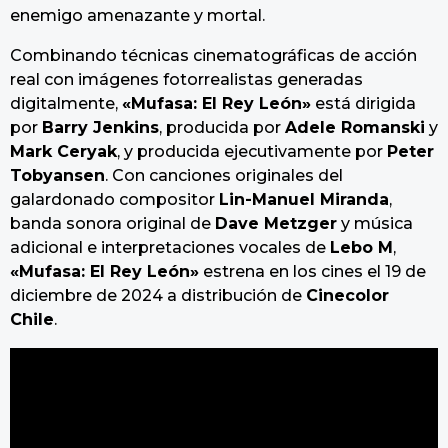
enemigo amenazante y mortal.
Combinando técnicas cinematográficas de acción
real con imágenes fotorrealistas generadas
digitalmente,
«Mufasa: El Rey León»
está dirigida
por
Barry Jenkins
, producida por
Adele Romanski
y
Mark Ceryak
, y producida ejecutivamente por
Peter
Tobyansen
. Con canciones originales del
galardonado compositor
Lin-Manuel Miranda
,
banda sonora original de
Dave Metzger
y música
adicional e interpretaciones vocales de
Lebo M
,
«Mufasa: El Rey León»
estrena en los cines el 19 de
diciembre de 2024 a distribución de
Cinecolor
Chile
.