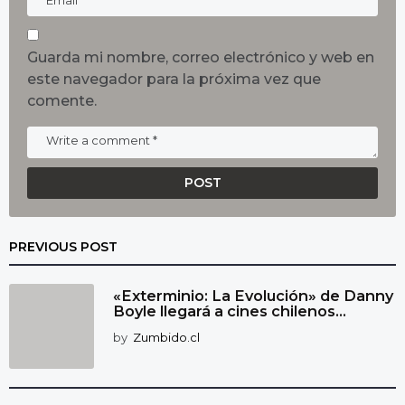
Guarda mi nombre, correo electrónico y web en
este navegador para la próxima vez que
comente.
PREVIOUS POST
«Exterminio: La Evolución» de Danny
Boyle llegará a cines chilenos...
by
Zumbido.cl