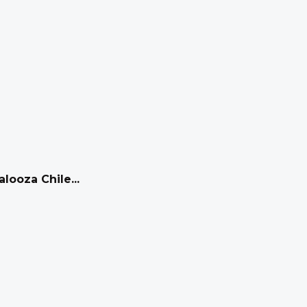
looza Chile...