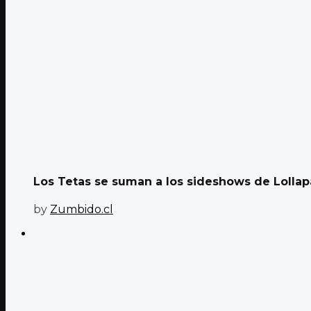
Los Tetas se suman a los sideshows de Lollapa
by
Zumbido.cl