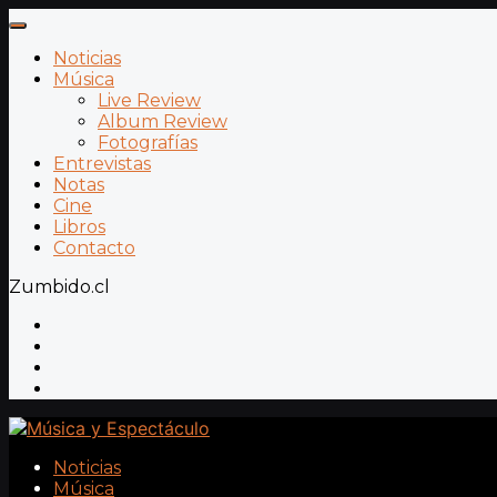
Noticias
Música
Live Review
Album Review
Fotografías
Entrevistas
Notas
Cine
Libros
Contacto
Zumbido.cl
Noticias
Música