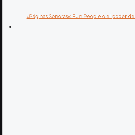
«Páginas Sonoras»: Fun People o el poder del.