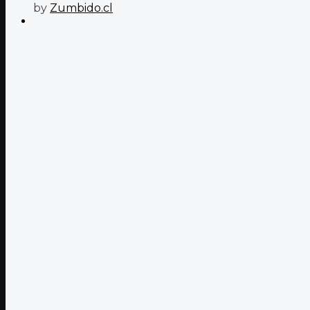
by
Zumbido.cl