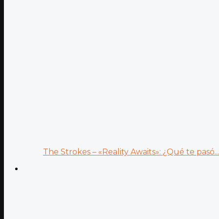
The Strokes – «Reality Awaits»: ¿Qué te pasó...