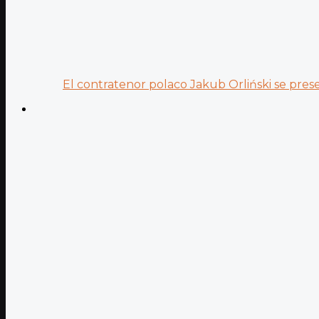
El contratenor polaco Jakub Orliński se prese