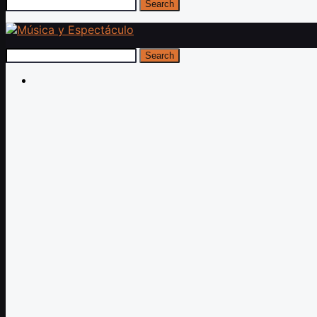
Search
Search