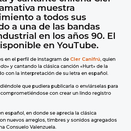
llamativa muestra
imiento a todos sus
do a una de las bandas
dustrial en los años 90. El
disponible en YouTube.
 en el perfil de instagram de
Cler Canifrú
, quien
ndo»
y cantando la clásica canción «Hurt» de la
o con la interpretación de su letra en español.
iéndole que pudiera publicarla o enviárselas para
ió, comprometiéndose con crear un lindo registro
n español, en donde se aprecia la clásica
 con nuevos arreglos, timbres y sonidos agregados
lena Consuelo Valenzuela.