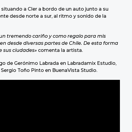
D situando a Cler a bordo de un auto junto a su
te desde norte a sur, al ritmo y sonido de la
 un tremendo cariño y como regalo para mis
en desde diversas partes de Chile. De esta forma
de sus ciudades»
comenta la artista.
argo de Gerónimo Labrada en Labradamix Estudio,
r Sergio Toño Pinto en BuenaVista Studio.