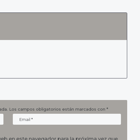
ada.
Los campos obligatorios están marcados con
*
web en este navegador para la próxima vez que