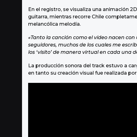
En el registro, se visualiza una animación 2
guitarra, mientras recorre Chile completamen
melancólica melodía.
«Tanto la canción como el vídeo nacen con
seguidores, muchos de los cuales me escrib
los ‘visito’ de manera virtual en cada una 
La producción sonora del track estuvo a c
en tanto su creación visual fue realizada po