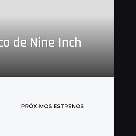
ico de Nine Inch
PRÓXIMOS ESTRENOS