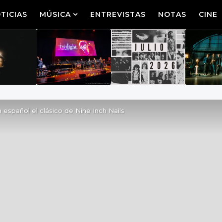
TICIAS
MÚSICA
ENTREVISTAS
NOTAS
CINE
n español el clásico de Nine Inch Nails