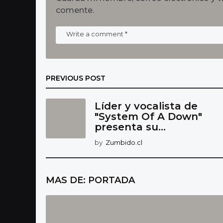
comente.
PREVIOUS POST
Líder y vocalista de
"System Of A Down"
presenta su...
by
Zumbido.cl
MAS DE:
PORTADA