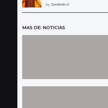
by
Zumbido.cl
MAS DE:
NOTICIAS