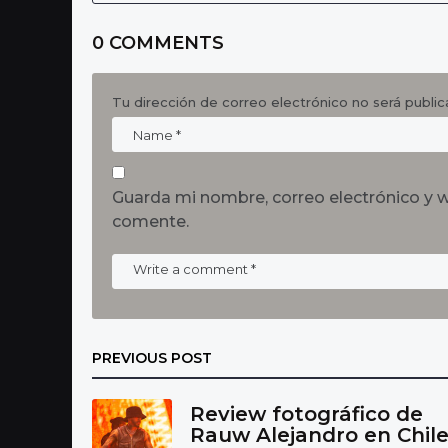
t
i
0 COMMENTS
o
n
Tu dirección de correo electrónico no será public
Guarda mi nombre, correo electrónico y 
comente.
PREVIOUS POST
Review fotográfico de
Rauw Alejandro en Chil