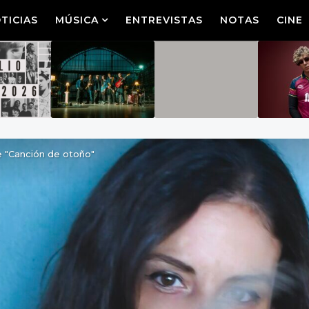
TICIAS
MÚSICA
ENTREVISTAS
NOTAS
CINE
le "Canción de otoño"