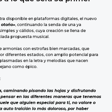
a disponible en plataformas digitales, el nuevo
 otoño»
, continuando la senda de una ya
imples y cálidos, cuya creación se llena de
iciada propuesta musical.
de armonías con estrofas bien marcadas, que
or diferentes estados, con amplio potencial para
 plasmadas en la letra y melodías que nacen
 lejano como épico.
:
ra, caminando pisando las hojas y disfrutando
pensar en las diferentes maneras que tenemos
uele que alguien especial para ti, no valore o
a auto traición lo más doloroso, por haber