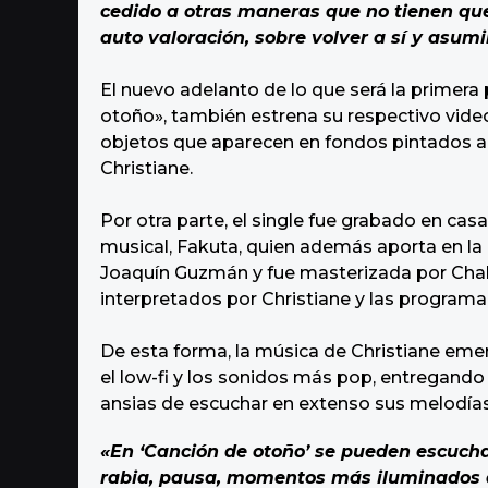
cedido a otras maneras que no tienen que
auto valoración, sobre volver a sí y asumir
El nuevo adelanto de lo que será la primera 
otoño», también estrena su respectivo video 
objetos que aparecen en fondos pintados 
Christiane.
Por otra parte, el single fue grabado en casa
musical, Fakuta, quien además aporta en la 
Joaquín Guzmán y fue masterizada por Chal
interpretados por Christiane y las programa
De esta forma, la música de Christiane eme
el low-fi y los sonidos más pop, entregando 
ansias de escuchar en extenso sus melodía
«En ‘Canción de otoño’ se pueden escucha
rabia, pausa, momentos más iluminados q