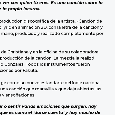
 ver con quien tú eres. Es una canción sobre la
 la propia locura».
producción discográfica de la artista, «Canción de
lyric en animación 2D, con la letra de la canción y
a mano, producido y realizado completamente por
 de Christiane y en la oficina de su colaboradora
producción de la canción. La mezcla la realizó
o González. Todos los instrumentos fueron
ciones por Fakuta.
rge como un nuevo estandarte del indie nacional,
una canción que maravilla y que deja abiertas las
s y ensoñaciones.
r o sentir varias emociones que surgen, hay
ue es como el ‘darse cuenta’ y hay mucho de