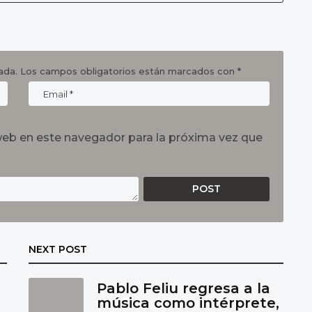
ada.
Los campos obligatorios están marcados con
*
web en este navegador para la próxima vez que
NEXT POST
Pablo Feliu regresa a la
e
música como intérprete,