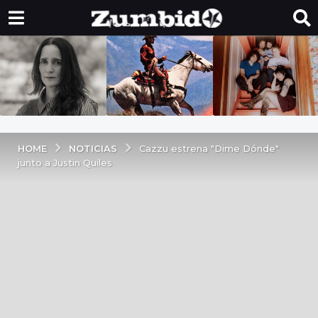
NOTICIAS
HOME
Cazzu estrena "Dime Dónde"
junto a Justin Quiles