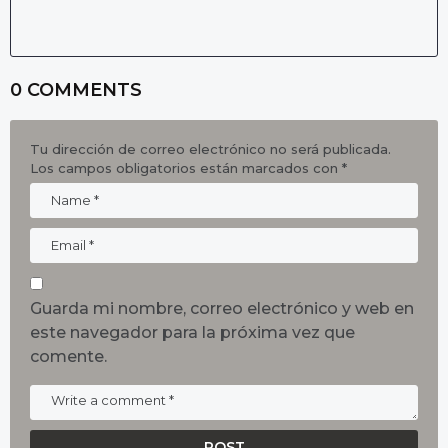
0 COMMENTS
Tu dirección de correo electrónico no será publicada.
Los campos obligatorios están marcados con
*
Guarda mi nombre, correo electrónico y web en
este navegador para la próxima vez que
comente.