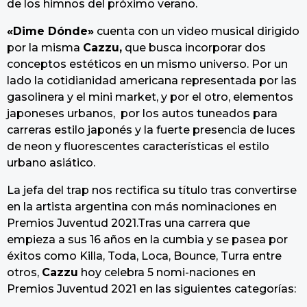
de los himnos del próximo verano.
«Dime Dónde»
cuenta con un video musical dirigido
por la misma
Cazzu,
que busca incorporar dos
conceptos estéticos en un mismo universo. Por un
lado la cotidianidad americana representada por las
gasolinera y el mini market, y por el otro, elementos
japoneses urbanos, por los autos tuneados para
carreras estilo japonés y la fuerte presencia de luces
de neon y fluorescentes características el estilo
urbano asiático.
La jefa del trap nos rectifica su título tras convertirse
en la artista argentina con más nominaciones en
Premios Juventud 2021.Tras una carrera que
empieza a sus 16 años en la cumbia y se pasea por
éxitos como Killa, Toda, Loca, Bounce, Turra entre
otros,
Cazzu
hoy celebra 5 nomi-naciones en
Premios Juventud 2021 en las siguientes categorías: