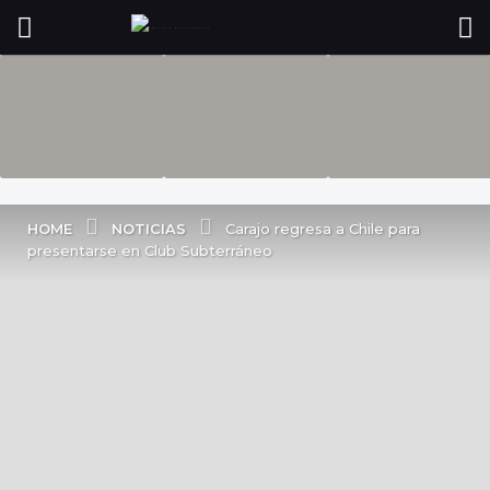
NOTICIAS
HOME
Carajo regresa a Chile para
presentarse en Club Subterráneo