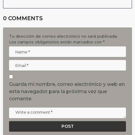
0 COMMENTS
Tu dirección de correo electrónico no será publicada.
Los campos obligatorios están marcados con
*
Guarda mi nombre, correo electrónico y web en
este navegador para la próxima vez que
comente.