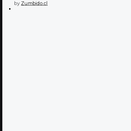
by
Zumbido.cl