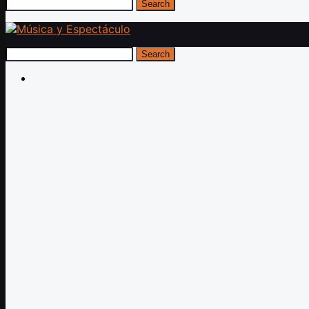
Search
Search