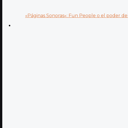
«Páginas Sonoras»: Fun People o el poder del.