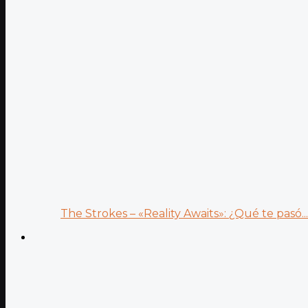
The Strokes – «Reality Awaits»: ¿Qué te pasó...