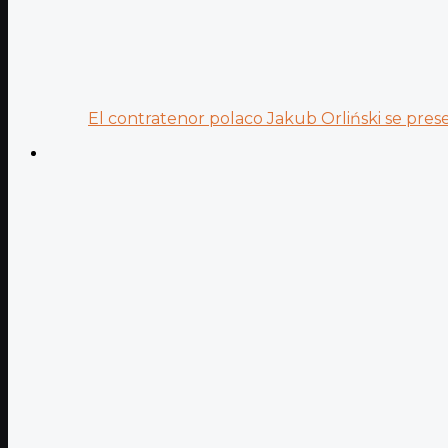
El contratenor polaco Jakub Orliński se prese