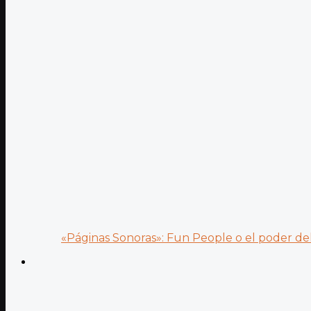
«Páginas Sonoras»: Fun People o el poder del.