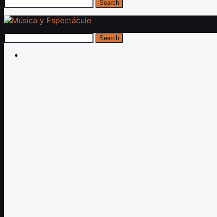
Search
Search