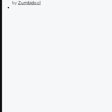
by
Zumbido.cl