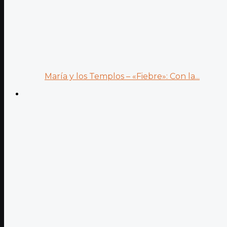
María y los Templos – «Fiebre»: Con la...