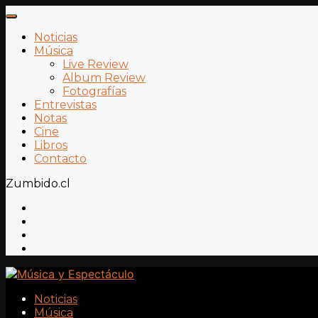
Noticias
Música
Live Review
Album Review
Fotografías
Entrevistas
Notas
Cine
Libros
Contacto
Zumbido.cl
Noticias
Música