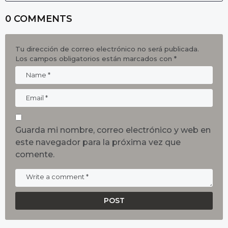
0 COMMENTS
Tu dirección de correo electrónico no será publicada.
Los campos obligatorios están marcados con
*
Guarda mi nombre, correo electrónico y web en
este navegador para la próxima vez que
comente.