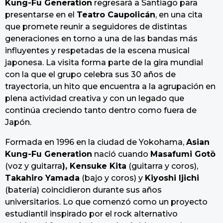
Kung-Fu Generation
regresará a Santiago para
presentarse en el
Teatro Caupolicán
, en una cita
que promete reunir a seguidores de distintas
generaciones en torno a una de las bandas más
influyentes y respetadas de la escena musical
japonesa. La visita forma parte de la gira mundial
con la que el grupo celebra sus 30 años de
trayectoria, un hito que encuentra a la agrupación en
plena actividad creativa y con un legado que
continúa creciendo tanto dentro como fuera de
Japón.
Formada en 1996 en la ciudad de Yokohama,
Asian
Kung-Fu Generation
nació cuando
Masafumi Gotō
(voz y guitarra
), Kensuke Kita
(guitarra y coros),
Takahiro Yamada
(bajo y coros) y
Kiyoshi Ijichi
(batería) coincidieron durante sus años
universitarios. Lo que comenzó como un proyecto
estudiantil inspirado por el rock alternativo