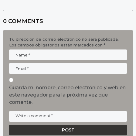
0 COMMENTS
Tu dirección de correo electrónico no será publicada.
Los campos obligatorios están marcados con
*
Guarda mi nombre, correo electrónico y web en
este navegador para la próxima vez que
comente.