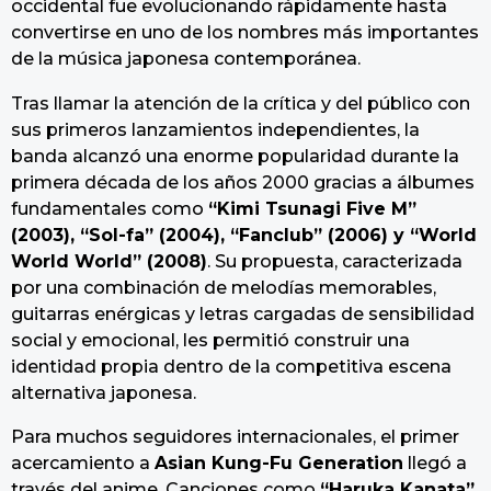
occidental fue evolucionando rápidamente hasta
convertirse en uno de los nombres más importantes
de la música japonesa contemporánea.
Tras llamar la atención de la crítica y del público con
sus primeros lanzamientos independientes, la
banda alcanzó una enorme popularidad durante la
primera década de los años 2000 gracias a álbumes
fundamentales como
“Kimi Tsunagi Five M”
(2003), “Sol-fa” (2004), “Fanclub” (2006) y “World
World World” (2008)
. Su propuesta, caracterizada
por una combinación de melodías memorables,
guitarras enérgicas y letras cargadas de sensibilidad
social y emocional, les permitió construir una
identidad propia dentro de la competitiva escena
alternativa japonesa.
Para muchos seguidores internacionales, el primer
acercamiento a
Asian Kung-Fu Generation
llegó a
través del anime. Canciones como
“Haruka Kanata”
,