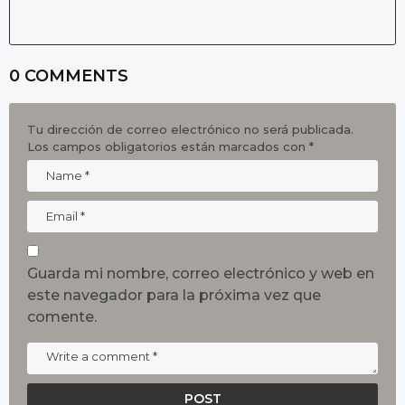
0 COMMENTS
Tu dirección de correo electrónico no será publicada.
Los campos obligatorios están marcados con
*
Guarda mi nombre, correo electrónico y web en
este navegador para la próxima vez que
comente.