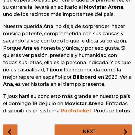
su carrera la llevará en solitario al
Movistar Arena
,
uno de los recintos más importantes del país.
Nuestra querida
Ana
, no deja de sorprender, hacer
música potente, comprometida con sus causas y
sacando la voz con todo lo que le dicta su corazón.
Porque
Ana
es honesta y única, y por eso gusta. Si
quieres ver pasión, presencia y humanidad con
todas sus letras, ella es la persona indicada. Y es que
no es casualidad,
Tijoux
fue reconocida como la
mejor rapera en español por
Billboard
en 2023. Ver a
Ana
, es ver historia en el tiempo presente.
Tijoux hará su concierto más grande en nuestro país
el domingo 18 de julio en
Movistar Arena
. Entradas
disponibles en sistema
Puntoticket
. Produce
Lotus
.
P
NEXT