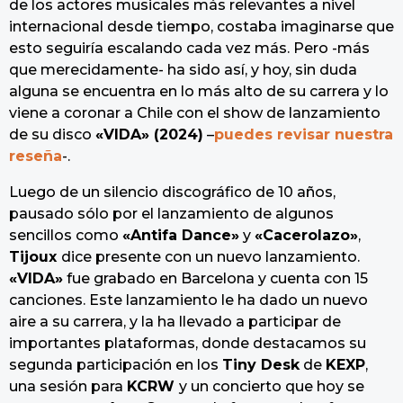
de los actores musicales más relevantes a nivel
internacional desde tiempo, costaba imaginarse que
esto seguiría escalando cada vez más. Pero -más
que merecidamente- ha sido así, y hoy, sin duda
alguna se encuentra en lo más alto de su carrera y lo
viene a coronar a Chile con el show de lanzamiento
de su disco
«VIDA» (2024)
–
puedes revisar nuestra
reseña
-.
Luego de un silencio discográfico de 10 años,
pausado sólo por el lanzamiento de algunos
sencillos como
«Antifa Dance»
y
«Cacerolazo»
,
Tijoux
dice presente con un nuevo lanzamiento.
«VIDA»
fue grabado en Barcelona y cuenta con 15
canciones. Este lanzamiento le ha dado un nuevo
aire a su carrera, y la ha llevado a participar de
importantes plataformas, donde destacamos su
segunda participación en los
Tiny Desk
de
KEXP
,
una sesión para
KCRW
y un concierto que hoy se