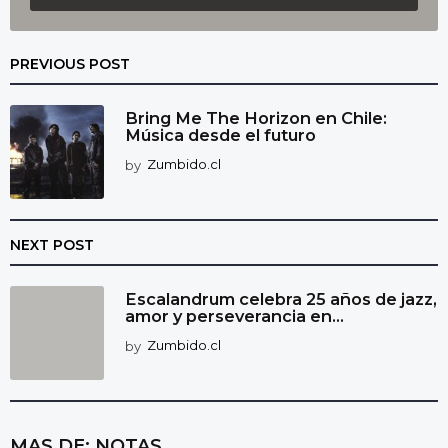
PREVIOUS POST
Bring Me The Horizon en Chile:
Música desde el futuro
by
Zumbido.cl
NEXT POST
Escalandrum celebra 25 años de jazz,
amor y perseverancia en...
by
Zumbido.cl
MAS DE:
NOTAS