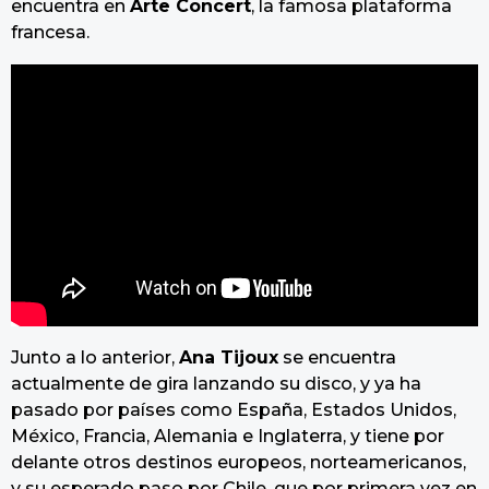
encuentra en
Arte Concert
, la famosa plataforma
francesa.
Junto a lo anterior,
Ana Tijoux
se encuentra
actualmente de gira lanzando su disco, y ya ha
pasado por países como España, Estados Unidos,
México, Francia, Alemania e Inglaterra, y tiene por
delante otros destinos europeos, norteamericanos,
y su esperado paso por Chile, que por primera vez en