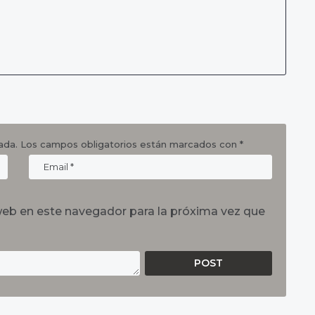
ada.
Los campos obligatorios están marcados con
*
web en este navegador para la próxima vez que