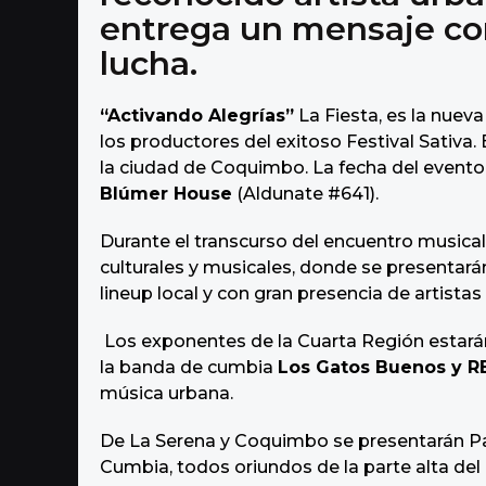
o
entrega un mensaje co
lucha.
“Activando Alegrías”
La Fiesta, es la nuev
los productores del exitoso Festival Sativa
la ciudad de Coquimbo. La fecha del event
Blúmer House
(Aldunate #641).
Durante el transcurso del encuentro musical,
culturales y musicales, donde se presentará
lineup local y con gran presencia de artistas
Los exponentes de la Cuarta Región estará
la banda de cumbia
Los Gatos Buenos y R
música urbana.
De La Serena y Coquimbo se presentarán Pa
Cumbia, todos oriundos de la parte alta del