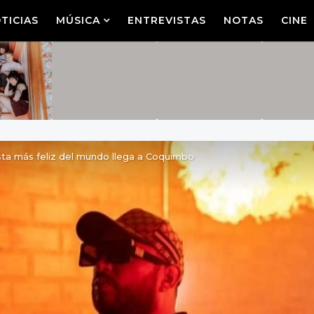
TICIAS
MÚSICA
ENTREVISTAS
NOTAS
CINE
esta más feliz del mundo llega a Coquimbo