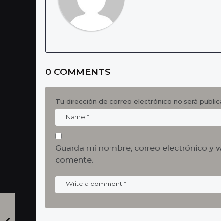
i
n
a
t
i
0 COMMENTS
o
n
Tu dirección de correo electrónico no será public
Guarda mi nombre, correo electrónico y 
comente.