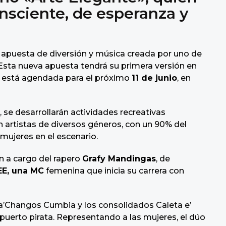
nsciente, de esperanza y
a apuesta de diversión y música creada por uno de
. Esta nueva apuesta tendrá su primera versión en
o está agendada para el próximo
11 de junio
, en
 se desarrollarán actividades recreativas
n artistas de diversos géneros, con un 90% del
 mujeres en el escenario.
n a cargo del rapero
Grafy Mandingas
, de
EE, una MC
femenina que inicia su carrera con
’Changos Cumbia y los consolidados Caleta e’
 puerto pirata. Representando a las mujeres, el dúo