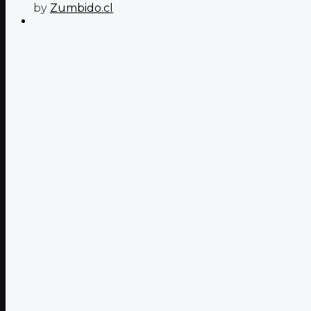
by
Zumbido.cl