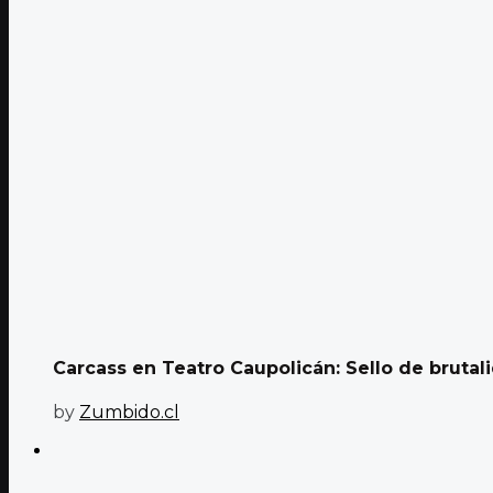
Carcass en Teatro Caupolicán: Sello de brutal
by
Zumbido.cl