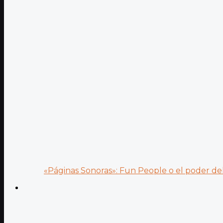
«Páginas Sonoras»: Fun People o el poder del.