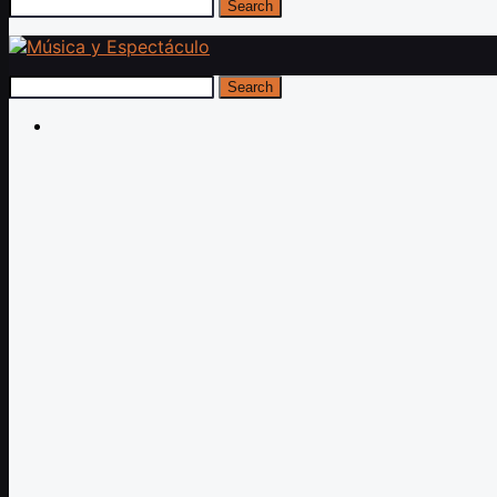
Search
Search