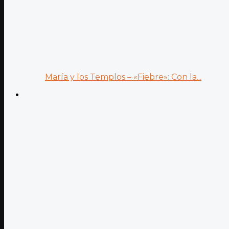
María y los Templos – «Fiebre»: Con la...