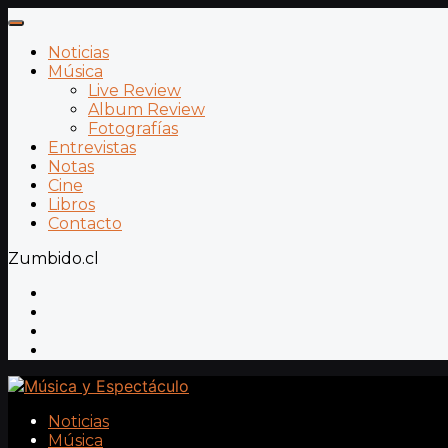
Noticias
Música
Live Review
Album Review
Fotografías
Entrevistas
Notas
Cine
Libros
Contacto
Zumbido.cl
Noticias
Música