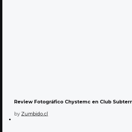
Review Fotográfico Chystemc en Club Subter
by
Zumbido.cl