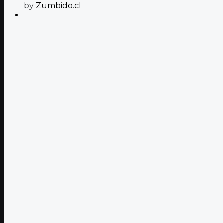
by
Zumbido.cl