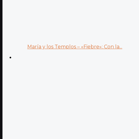
María y los Templos – «Fiebre»: Con la...