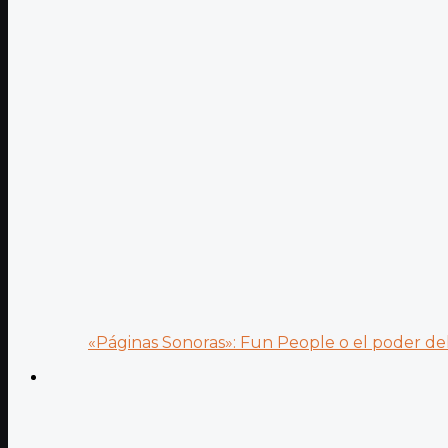
«Páginas Sonoras»: Fun People o el poder del.