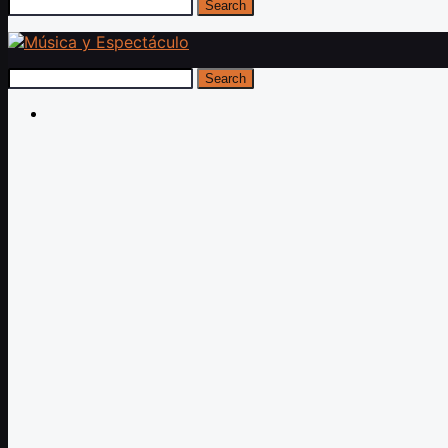
Search
Search