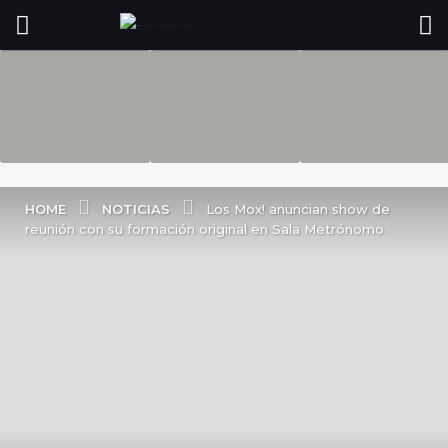
NOTICIAS
HOME
Los Mox! anuncian show de
reunión con su formación original en Sala Metrónomo