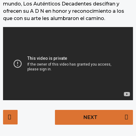
mundo, Los Auténticos Decadentes descifran y
ofrecen su A D N en honor y reconocimiento a los
que con su arte les alumbraron el camino.
P
NEXT
o
s