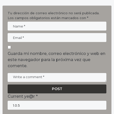
Tu dirección de correo electrónico no será publicada.
Los campos obligatorios están marcados con
*
Guarda mi nombre, correo electrónico y web en
este navegador para la próxima vez que
comente.
Current ye@r
*