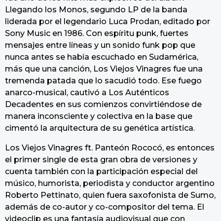
Llegando los Monos, segundo LP de la banda
liderada por el legendario Luca Prodan, editado por
Sony Music en 1986. Con espíritu punk, fuertes
mensajes entre líneas y un sonido funk pop que
nunca antes se había escuchado en Sudamérica,
más que una canción, Los Viejos Vinagres fue una
tremenda patada que lo sacudió todo. Ese fuego
anarco-musical, cautivó a Los Auténticos
Decadentes en sus comienzos convirtiéndose de
manera inconsciente y colectiva en la base que
cimentó la arquitectura de su genética artística.
Los Viejos Vinagres ft. Panteón Rococó, es entonces
el primer single de esta gran obra de versiones y
cuenta también con la participación especial del
músico, humorista, periodista y conductor argentino
Roberto Pettinato, quien fuera saxofonista de Sumo,
además de co-autor y co-compositor del tema. El
videoclip es una fantasía audiovisual que con