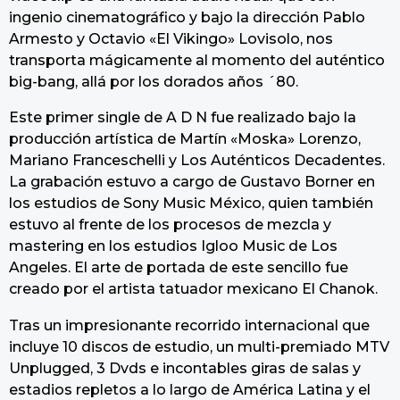
ingenio cinematográfico y bajo la dirección Pablo
Armesto y Octavio «El Vikingo» Lovisolo, nos
transporta mágicamente al momento del auténtico
big-bang, allá por los dorados años ´80.
Este primer single de A D N fue realizado bajo la
producción artística de Martín «Moska» Lorenzo,
Mariano Franceschelli y Los Auténticos Decadentes.
La grabación estuvo a cargo de Gustavo Borner en
los estudios de Sony Music México, quien también
estuvo al frente de los procesos de mezcla y
mastering en los estudios Igloo Music de Los
Angeles. El arte de portada de este sencillo fue
creado por el artista tatuador mexicano El Chanok.
Tras un impresionante recorrido internacional que
incluye 10 discos de estudio, un multi-premiado MTV
Unplugged, 3 Dvds e incontables giras de salas y
estadios repletos a lo largo de América Latina y el