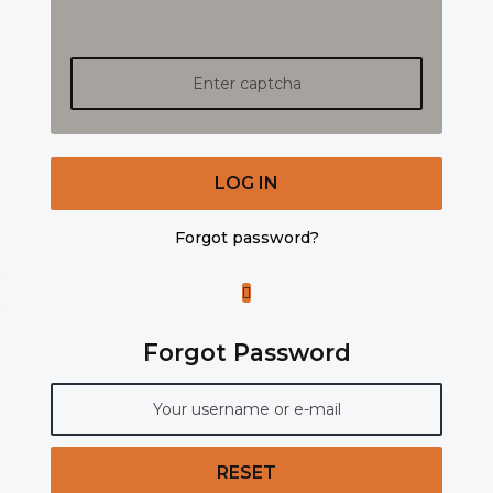
LOG IN
Forgot password?
Forgot Password
RESET