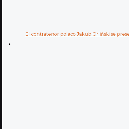
El contratenor polaco Jakub Orliński se prese