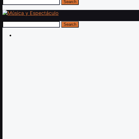
Search
Search