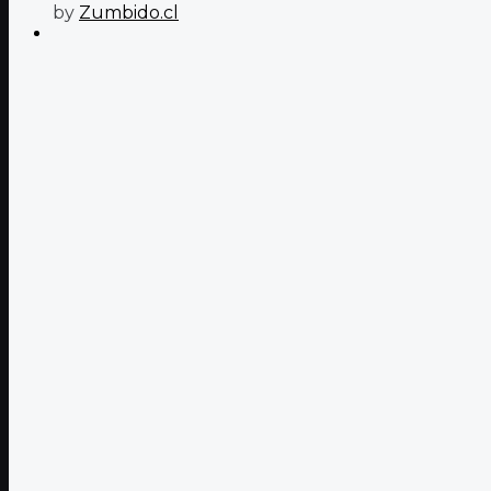
by
Zumbido.cl