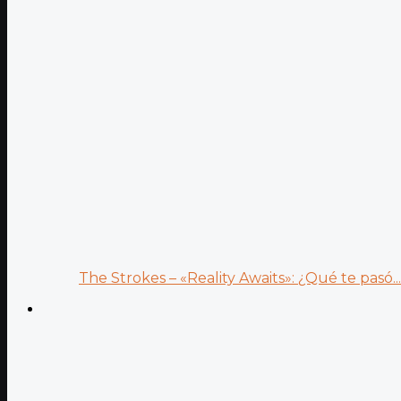
The Strokes – «Reality Awaits»: ¿Qué te pasó...