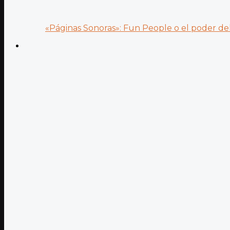
«Páginas Sonoras»: Fun People o el poder del.