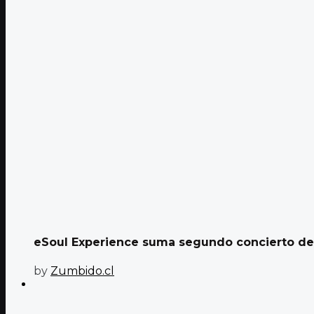
eSoul Experience suma segundo concierto de A
by
Zumbido.cl