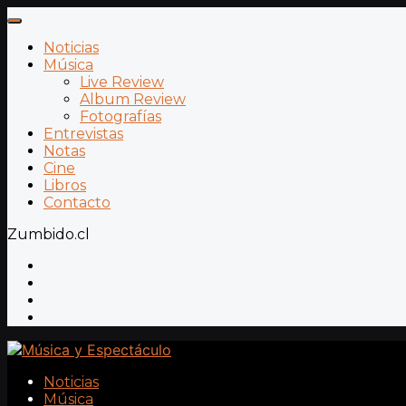
Noticias
Música
Live Review
Album Review
Fotografías
Entrevistas
Notas
Cine
Libros
Contacto
Zumbido.cl
Noticias
Música