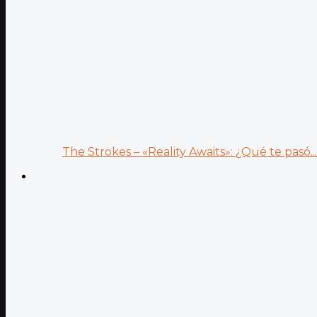
The Strokes – «Reality Awaits»: ¿Qué te pasó...