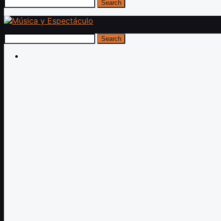
Search
Search