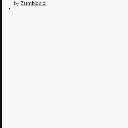
by
Zumbido.cl