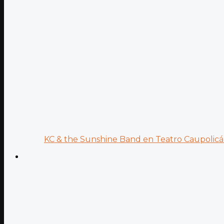
KC & the Sunshine Band en Teatro Caupolicán: