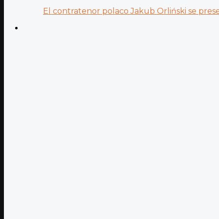
El contratenor polaco Jakub Orliński se prese