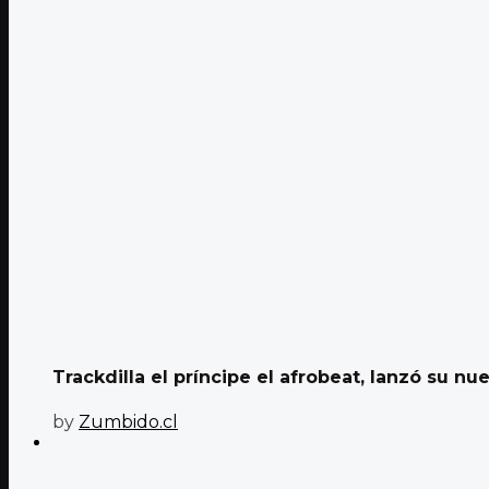
Trackdilla el príncipe el afrobeat, lanzó su nue
by
Zumbido.cl