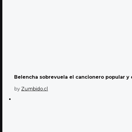
Belencha sobrevuela el cancionero popular y d
by
Zumbido.cl