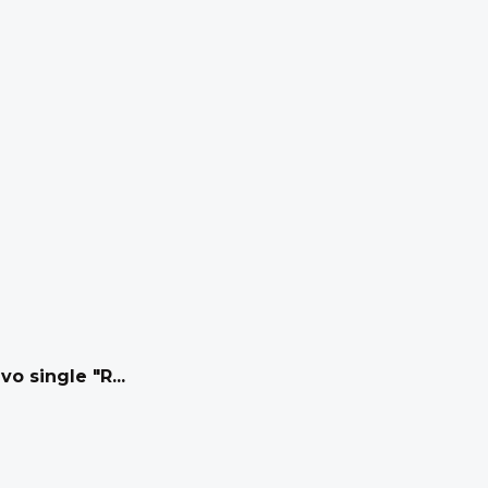
vo single "R...