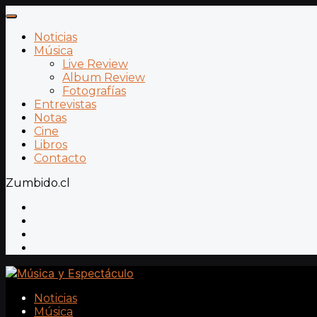
Noticias
Música
Live Review
Album Review
Fotografías
Entrevistas
Notas
Cine
Libros
Contacto
Zumbido.cl
Noticias
Música