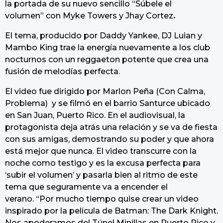
la portada de su nuevo sencillo “Súbele el
volumen” con Myke Towers y Jhay Cortez
.
El tema, producido por Daddy Yankee, DJ Luian y
Mambo King trae la energía nuevamente a los club
nocturnos con un reggaeton potente que crea una
fusión de melodías perfecta.
El video fue dirigido por Marlon Peña (Con Calma,
Problema) y se filmó en el barrio Santurce ubicado
en San Juan, Puerto Rico. En el audiovisual, la
protagonista deja atrás una relación y se va de fiesta
con sus amigas, demostrando su poder y que ahora
está mejor que nunca. El video transcurre con la
noche como testigo y es la excusa perfecta para
‘subir el volumen’ y pasarla bien al ritmo de este
tema que seguramente va a encender el
verano. “Por mucho tiempo quise crear un video
inspirado por la película de Batman: The Dark Knight.
Nos apoderamos del Túnel Minillas en Puerto Rico y