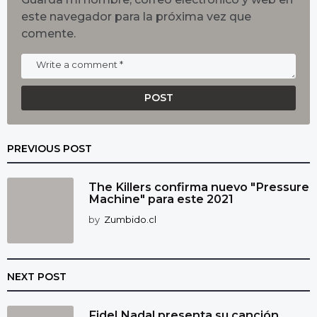
este navegador para la próxima vez que
comente.
PREVIOUS POST
The Killers confirma nuevo "Pressure
Machine" para este 2021
by
Zumbido.cl
NEXT POST
Fidel Nadal presenta su canción