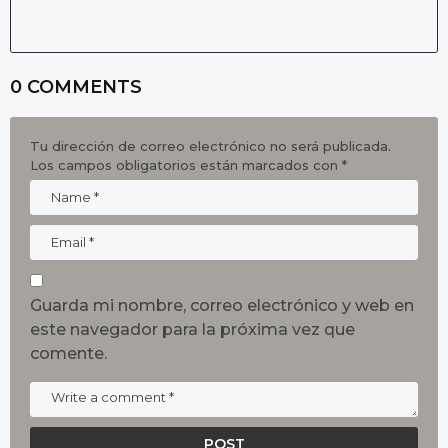
0 COMMENTS
Tu dirección de correo electrónico no será publicada.
Los campos obligatorios están marcados con
*
Guarda mi nombre, correo electrónico y web en
este navegador para la próxima vez que
comente.