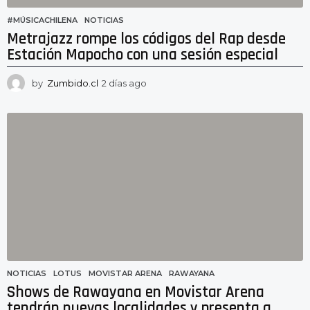
#MÚSICACHILENA
,
NOTICIAS
Metrajazz rompe los códigos del Rap desde
Estación Mapocho con una sesión especial
by
Zumbido.cl
2 días ago
2
d
í
a
s
a
g
o
NOTICIAS
LOTUS
,
MOVISTAR ARENA
,
RAWAYANA
Shows de Rawayana en Movistar Arena
tendrán nuevas localidades y presenta a