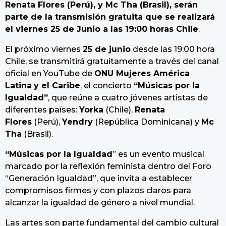
Renata Flores (Perú), y Mc Tha (Brasil), serán
parte de la transmisión gratuita que se realizará
el viernes 25 de Junio a las 19:00 horas Chile
.
El próximo viernes
25 de junio
desde las 19:00 hora
Chile, se transmitirá gratuitamente a través del canal
oficial en YouTube de
ONU Mujeres América
Latina
y el Caribe
, el concierto
“Músicas por la
Igualdad”
, que reúne a cuatro jóvenes artistas de
diferentes países:
Yorka
(Chile),
Renata
Flores
(Perú),
Yendry
(República Dominicana) y
Mc
Tha
(Brasil).
“Músicas por la Igualdad
” es un evento musical
marcado por la reflexión feminista dentro del Foro
“Generación Igualdad”, que invita a establecer
compromisos firmes y con plazos claros para
alcanzar la igualdad de género a nivel mundial.
Las artes son parte fundamental del cambio cultural