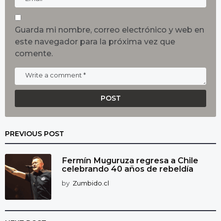
Guarda mi nombre, correo electrónico y web en
este navegador para la próxima vez que
comente.
PREVIOUS POST
Fermín Muguruza regresa a Chile
celebrando 40 años de rebeldía
by
Zumbido.cl