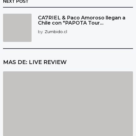
NEXT POST
CA7RIEL & Paco Amoroso llegan a
Chile con "PAPOTA Tour...
by
Zumbido.cl
MAS DE:
LIVE REVIEW