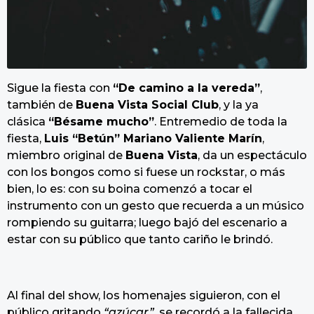
Sigue la fiesta con
“De camino a la vereda”
,
también de
Buena Vista Social Club
, y la ya
clásica
“Bésame mucho”
. Entremedio de toda la
fiesta,
Luis “Betún” Mariano Valiente Marín
,
miembro original de
Buena Vista
, da un espectáculo
con los bongos como si fuese un rockstar, o más
bien, lo es: con su boina comenzó a tocar el
instrumento con un gesto que recuerda a un músico
rompiendo su guitarra; luego bajó del escenario a
estar con su público que tanto cariño le brindó.
Al final del show, los homenajes siguieron, con el
público gritando
“azúcar”
, se recordó a la fallecida