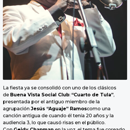
La fiesta ya se consolidó con uno de los clásicos
de
Buena Vista Social Club
:
“Cuarto de Tula”
,
presentada por el antiguo miembro de la
agrupación
Jesús “Aguaje” Ramos
como una
canción antigua de cuando él tenía 20 años y la
audiencia 3, lo que causó risas en el público.
Con
Geidy Chapman
en la voz, el tema fue coreado