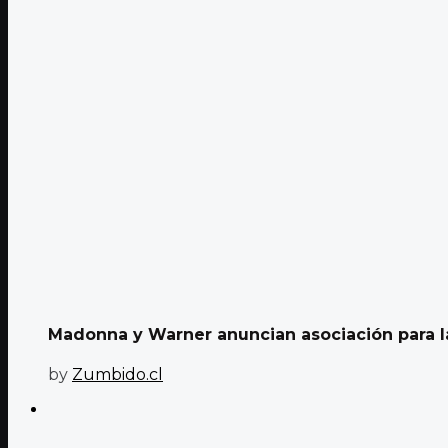
Madonna y Warner anuncian asociación para la
by
Zumbido.cl