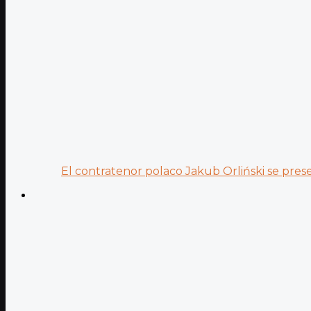
El contratenor polaco Jakub Orliński se prese