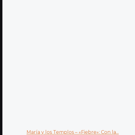
María y los Templos – «Fiebre»: Con la...