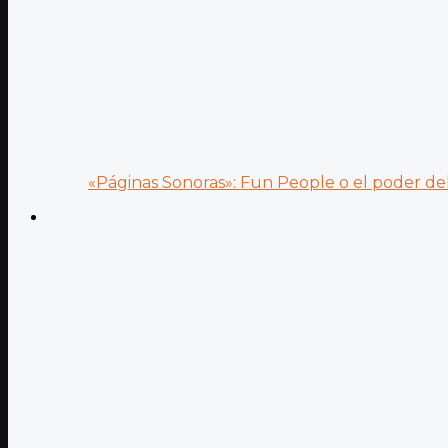
«Páginas Sonoras»: Fun People o el poder del.