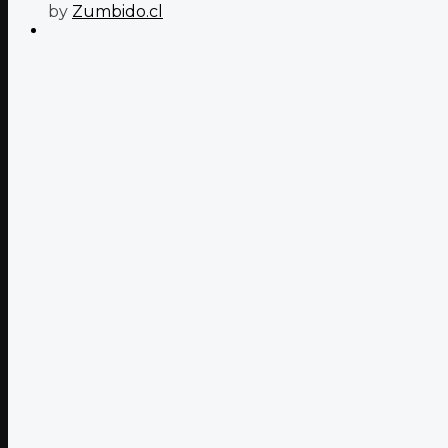
by
Zumbido.cl