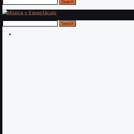
Search
Search