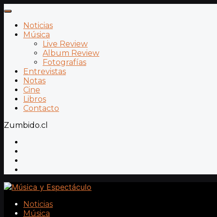
Noticias
Música
Live Review
Album Review
Fotografías
Entrevistas
Notas
Cine
Libros
Contacto
Zumbido.cl
Noticias
Música