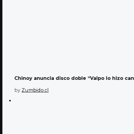
Chinoy anuncia disco doble “Valpo lo hizo can
by
Zumbido.cl