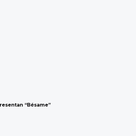
 presentan “Bésame”