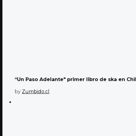
“Un Paso Adelante" primer libro de ska en Chil
by
Zumbido.cl