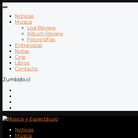
Noticias
Música
Live Review
Album Review
Fotografías
Entrevistas
Notas
Cine
Libros
Contacto
Zumbido.cl
Noticias
Música