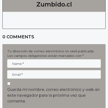
Zumbido.cl
0 COMMENTS
Tu dirección de correo electrónico no será publicada.
Los campos obligatorios están marcados con
*
Guarda mi nombre, correo electrónico y web en
este navegador para la próxima vez que
comente.