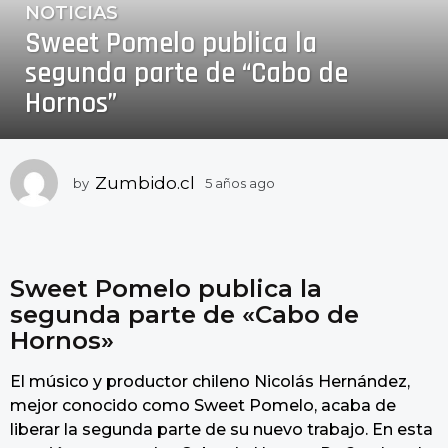
NOTICIAS
5
Sweet Pomelo publica la
a
ñ
segunda parte de “Cabo de
o
Hornos”
s
a
g
o
Zumbido.cl
by
5 años ago
5
a
5
ñ
a
o
ñ
s
o
a
Sweet Pomelo publica la
g
s
segunda parte de «Cabo de
o
a
Hornos»
g
o
El músico y productor chileno Nicolás Hernández,
mejor conocido como Sweet Pomelo, acaba de
liberar la segunda parte de su nuevo trabajo. En esta