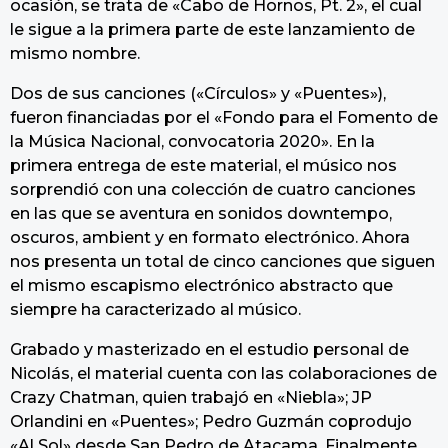
ocasión, se trata de «Cabo de Hornos, Pt. 2», el cual
le sigue a la primera parte de este lanzamiento de
mismo nombre.
Dos de sus canciones («Círculos» y «Puentes»),
fueron financiadas por el «Fondo para el Fomento de
la Música Nacional, convocatoria 2020». En la
primera entrega de este material, el músico nos
sorprendió con una colección de cuatro canciones
en las que se aventura en sonidos downtempo,
oscuros, ambient y en formato electrónico. Ahora
nos presenta un total de cinco canciones que siguen
el mismo escapismo electrónico abstracto que
siempre ha caracterizado al músico.
Grabado y masterizado en el estudio personal de
Nicolás, el material cuenta con las colaboraciones de
Crazy Chatman, quien trabajó en «Niebla»; JP
Orlandini en «Puentes»; Pedro Guzmán coprodujo
«Al Sol» desde San Pedro de Atacama. Finalmente,