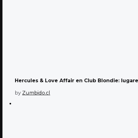
Hercules & Love Affair en Club Blondie: lugares
by
Zumbido.cl