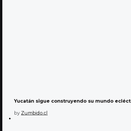
Yucatán sigue construyendo su mundo ecléctic
by
Zumbido.cl