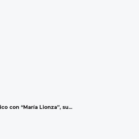
o con “María Lionza”, su...