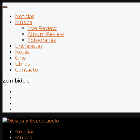
Noticias
Música
Live Review
Album Review
Fotografías
Entrevistas
Notas
Cine
Libros
Contacto
Zumbido.cl
Noticias
Música