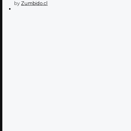
by
Zumbido.cl