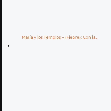
María y los Templos – «Fiebre»: Con la...