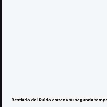
Bestiario del Ruido estrena su segunda temp