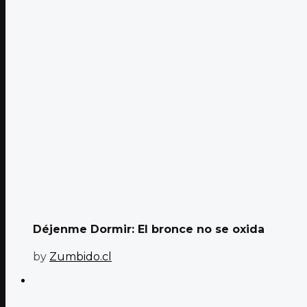
Déjenme Dormir: El bronce no se oxida
by
Zumbido.cl