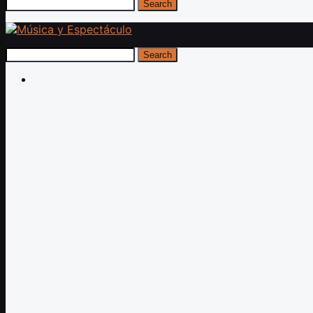
Search
Search