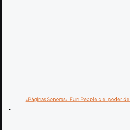
«Páginas Sonoras»: Fun People o el poder del.