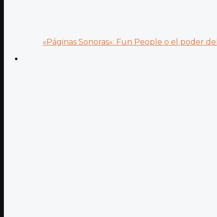
«Páginas Sonoras»: Fun People o el poder del.