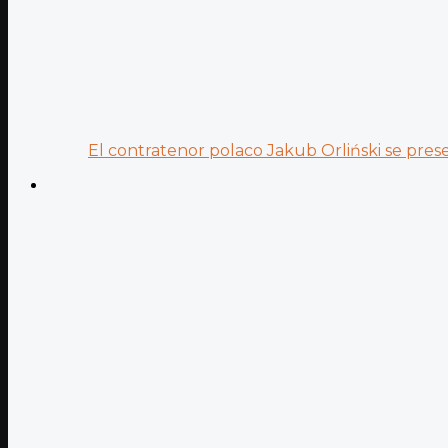
El contratenor polaco Jakub Orliński se prese