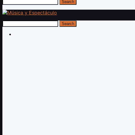
Search
Search