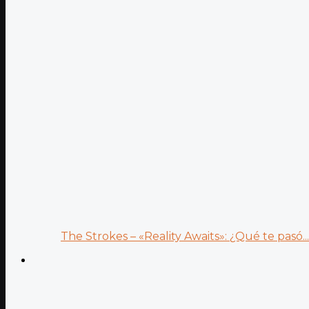
The Strokes – «Reality Awaits»: ¿Qué te pasó...