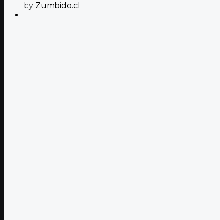
by
Zumbido.cl