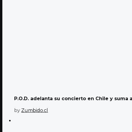
P.O.D. adelanta su concierto en Chile y suma a
by
Zumbido.cl