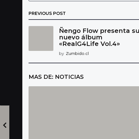
n
PREVIOUS POST
Ñengo Flow presenta s
nuevo álbum
«RealG4Life Vol.4»
by
Zumbido.cl
MAS DE:
NOTICIAS