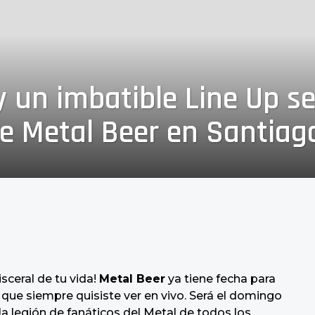
y un imbatible Line Up se
de Metal Beer en Santiag
sceral de tu vida!
Metal Beer
ya tiene fecha para
 que siempre quisiste ver en vivo. Será el domingo
la legión de fanáticos del Metal de todos los