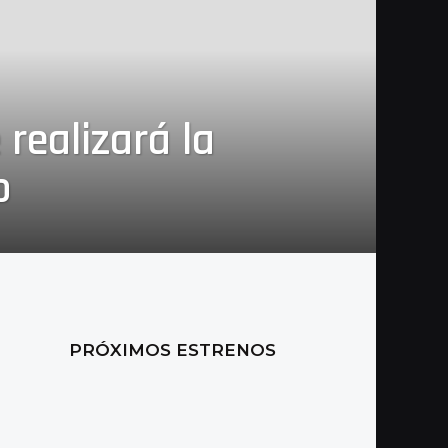
 realizará la
o
PRÓXIMOS ESTRENOS