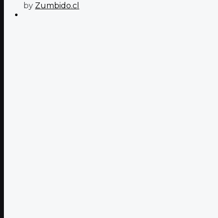
by
Zumbido.cl