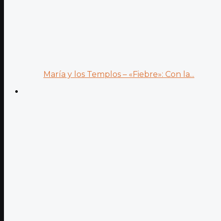
María y los Templos – «Fiebre»: Con la...