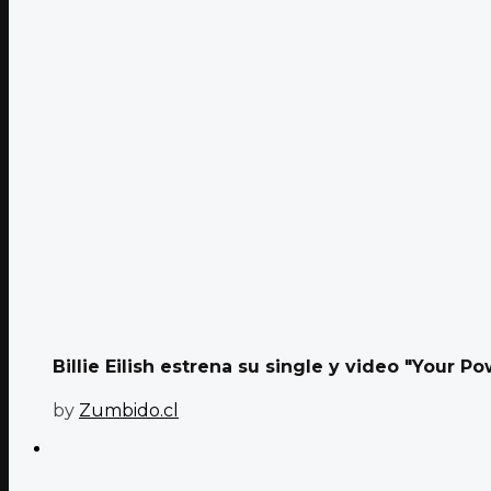
Billie Eilish estrena su single y video "Your P
by
Zumbido.cl