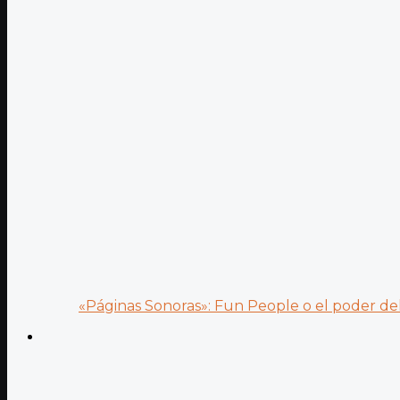
«Páginas Sonoras»: Fun People o el poder del.