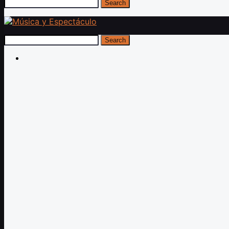
Search
Search