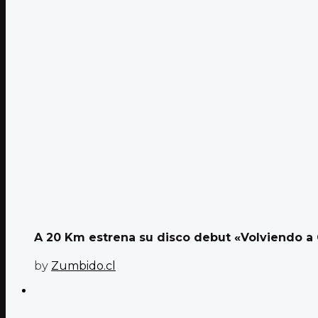
A 20 Km estrena su disco debut «Volviendo a C
by
Zumbido.cl