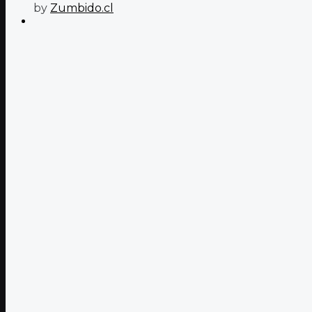
by
Zumbido.cl