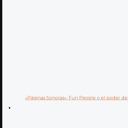
«Páginas Sonoras»: Fun People o el poder del.