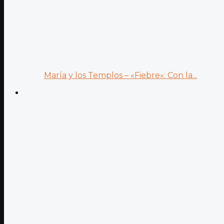
María y los Templos – «Fiebre»: Con la...