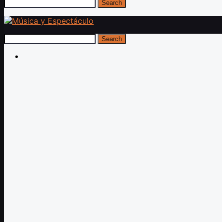
Search
Search