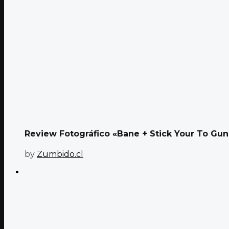
Review Fotográfico «Bane + Stick Your To Guns
by
Zumbido.cl