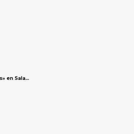
» en Sala...