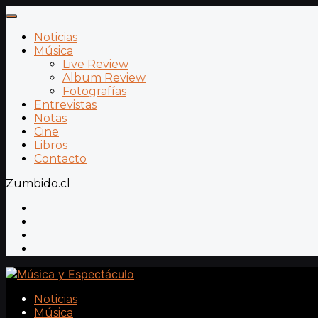
Noticias
Música
Live Review
Album Review
Fotografías
Entrevistas
Notas
Cine
Libros
Contacto
Zumbido.cl
Noticias
Música