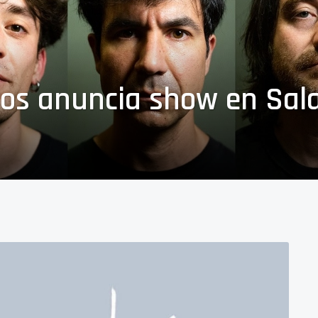
vos anuncia show en Sal