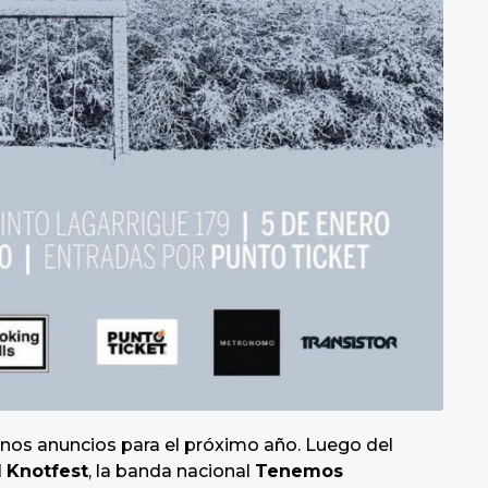
gunos anuncios para el próximo año. Luego del
l
Knotfest
, la banda nacional
Tenemos