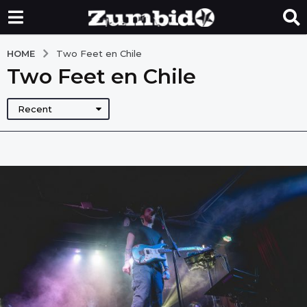
HOME
Two Feet en Chile
Two Feet en Chile
Recent