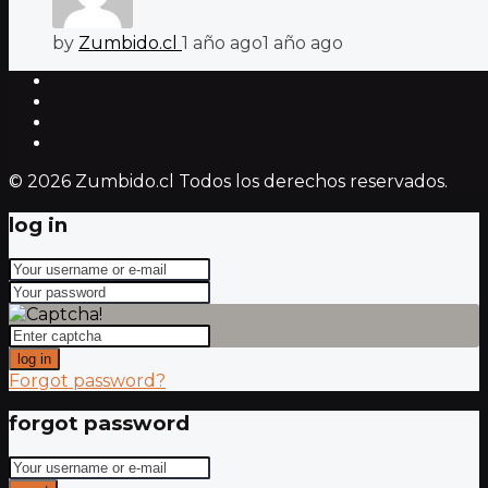
by
Zumbido.cl
1 año ago
1 año ago
© 2026 Zumbido.cl Todos los derechos reservados.
log in
log in
Forgot password?
forgot password