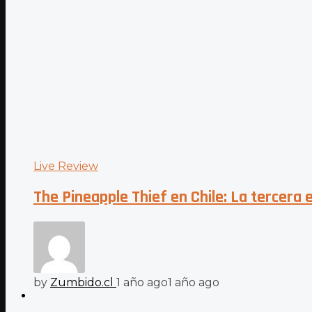
Live Review
The Pineapple Thief en Chile: La tercera e
by
Zumbido.cl
1 año ago
1 año ago