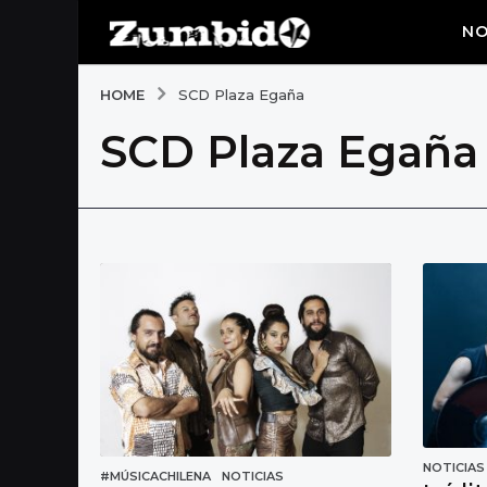
NO
HOME
SCD Plaza Egaña
SCD Plaza Egaña
NOTICIAS
#MÚSICACHILENA
,
NOTICIAS