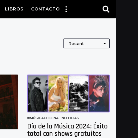
LIBROS
CONTACTO
Recent
#MÚSICACHILENA
,
NOTICIAS
Día de la Música 2024: Éxito
total con shows gratuitos