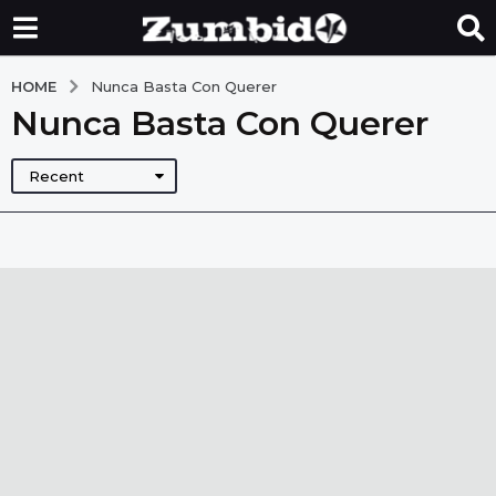
HOME
Nunca Basta Con Querer
Nunca Basta Con Querer
Recent