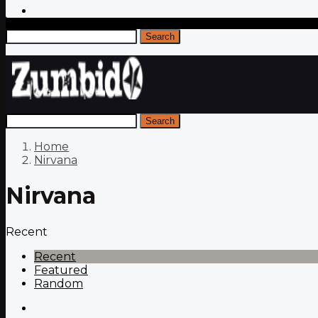
Search
Search
Home
Nirvana
Nirvana
Recent
Recent
Featured
Random