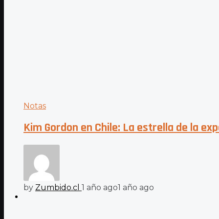
Notas
Kim Gordon en Chile: La estrella de la ex
by
Zumbido.cl
1 año ago
1 año ago