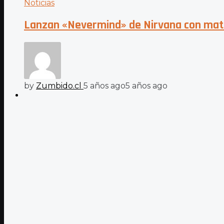
Noticias
Lanzan «Nevermind» de Nirvana con mate
by
Zumbido.cl
5 años ago
5 años ago