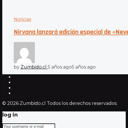
Noticias
Nirvana lanzará edición especial de «Ne
by
Zumbido.cl
5 años ago
5 años ago
© 2026 Zumbido.cl Todos los derechos reservados.
log in