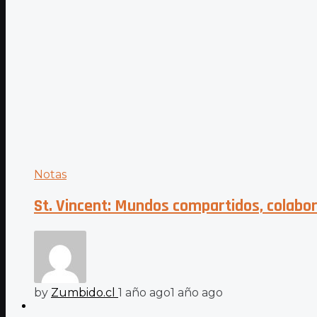
Notas
St. Vincent: Mundos compartidos, colabo
by
Zumbido.cl
1 año ago
1 año ago