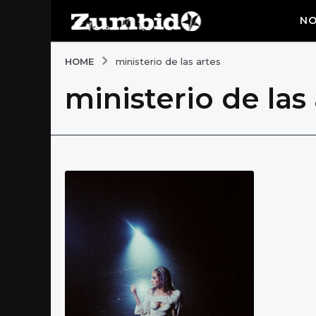
NO
HOME
ministerio de las artes
ministerio de las